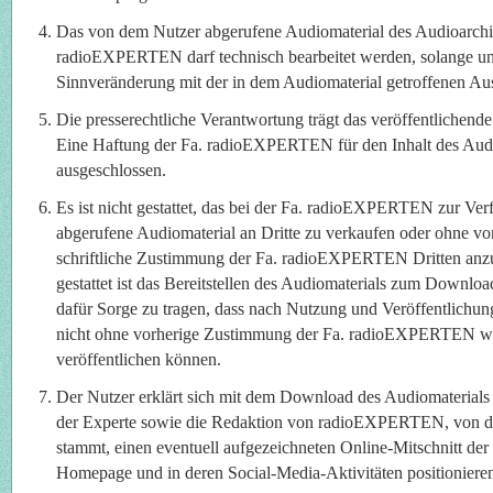
Das von dem Nutzer abgerufene Audiomaterial des Audioarchi
radioEXPERTEN darf technisch bearbeitet werden, solange un
Sinnveränderung mit der in dem Audiomaterial getroffenen Aus
Die presserechtliche Verantwortung trägt das veröffentlichen
Eine Haftung der Fa. radioEXPERTEN für den Inhalt des Audio
ausgeschlossen.
Es ist nicht gestattet, das bei der Fa. radioEXPERTEN zur Ve
abgerufene Audiomaterial an Dritte zu verkaufen oder ohne vo
schriftliche Zustimmung der Fa. radioEXPERTEN Dritten anzub
gestattet ist das Bereitstellen des Audiomaterials zum Downloa
dafür Sorge zu tragen, dass nach Nutzung und Veröffentlichun
nicht ohne vorherige Zustimmung der Fa. radioEXPERTEN wei
veröffentlichen können.
Der Nutzer erklärt sich mit dem Download des Audiomaterials 
der Experte sowie die Redaktion von radioEXPERTEN, von d
stammt, einen eventuell aufgezeichneten Online-Mitschnitt der
Homepage und in deren Social-Media-Aktivitäten positionieren