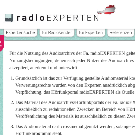
Expertensuche
für Radiosender
für Experten
Referenzen
l
n
n
Für die Nutzung des Audioarchivs der Fa. radioEXPERTEN gelt
Nutzungsbedingungen, denen sich jeder Nutzer des Audioarchivs
akzeptiert, anerkennt und unterwirft.
Grundsätzlich ist das zur Verfügung gestellte Audiomaterial ko
Verwertungsrechte wurden von den Experten ausdrücklich abget
Verpflichtung, das Hörfunkportal radioEXPERTEN als Quelle
Das Material des Audioarchivs/Hörfunkportals der Fa. radi
ausschließlich zu redaktionellen Zwecken im Bereich von Hö
Veröffentlichung des Materials ist ausschließlich zu diesen Zwe
Das Audiomaterial darf crossmedial genutzt werden, solange e
Hörfunkprogramm steht.