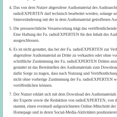
Das von dem Nutzer abgerufene Audiomaterial des Audioarchi
radioEXPERTEN darf technisch bearbeitet werden, solange un
Sinnveränderung mit der in dem Audiomaterial getroffenen Aus
Die presserechtliche Verantwortung trägt das veröffentlichen
Eine Haftung der Fa. radioEXPERTEN für den Inhalt des Audio
ausgeschlossen.
Es ist nicht gestattet, das bei der Fa. radioEXPERTEN zur Ve
abgerufene Audiomaterial an Dritte zu verkaufen oder ohne vo
schriftliche Zustimmung der Fa. radioEXPERTEN Dritten anzub
gestattet ist das Bereitstellen des Audiomaterials zum Downloa
dafür Sorge zu tragen, dass nach Nutzung und Veröffentlichun
nicht ohne vorherige Zustimmung der Fa. radioEXPERTEN wei
veröffentlichen können.
Der Nutzer erklärt sich mit dem Download des Audiomaterials 
der Experte sowie die Redaktion von radioEXPERTEN, von d
stammt, einen eventuell aufgezeichneten Online-Mitschnitt der
Homepage und in deren Social-Media-Aktivitäten positionieren