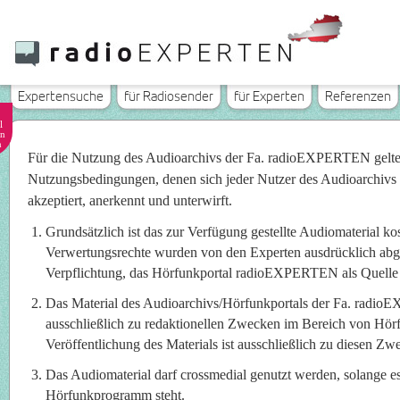
Expertensuche
für Radiosender
für Experten
Referenzen
l
n
n
Für die Nutzung des Audioarchivs der Fa. radioEXPERTEN gelt
Nutzungsbedingungen, denen sich jeder Nutzer des Audioarchivs
akzeptiert, anerkennt und unterwirft.
Grundsätzlich ist das zur Verfügung gestellte Audiomaterial ko
Verwertungsrechte wurden von den Experten ausdrücklich abget
Verpflichtung, das Hörfunkportal radioEXPERTEN als Quelle
Das Material des Audioarchivs/Hörfunkportals der Fa. radi
ausschließlich zu redaktionellen Zwecken im Bereich von Hö
Veröffentlichung des Materials ist ausschließlich zu diesen Zwe
Das Audiomaterial darf crossmedial genutzt werden, solange e
Hörfunkprogramm steht.